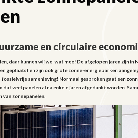
len
uurzame en circulaire econom
n, daar kunnen wij wel wat mee! De afgelopen jaren zijn in 
n geplaatst en zijn ook grote zonne-energieparken aangele
n fossielvrije samenleving! Normaal gesproken gaat een zon
n dat veel panelen al na enkele jaren afgedankt worden. Sam
en van zonnepanelen.