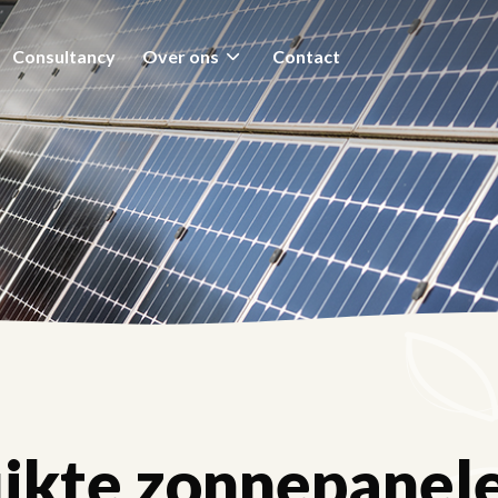
Consultancy
Over ons
Contact
ikte zonnepanel