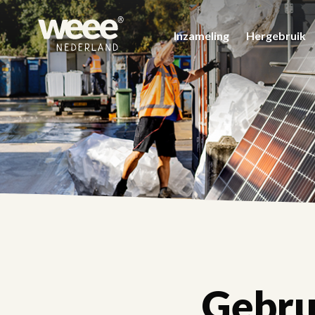
Inzameling
Hergebruik
Gebru