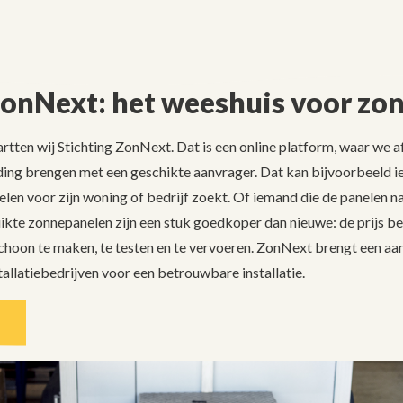
ZonNext: het weeshuis voor zo
rtten wij Stichting ZonNext. Dat is een online platform, waar we 
ing brengen met een geschikte aanvrager. Dat kan bijvoorbeeld ie
n voor zijn woning of bedrijf zoekt. Of iemand die de panelen na
kte zonnepanelen zijn een stuk goedkoper dan nieuwe: de prijs bes
choon te maken, te testen en te vervoeren. ZonNext brengt een aa
tallatiebedrijven voor een betrouwbare installatie.