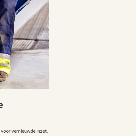
e
 voor vernieuwde inzet.