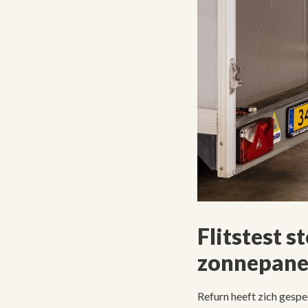
Flitstest s
zonnepane
Refurn heeft zich gespe