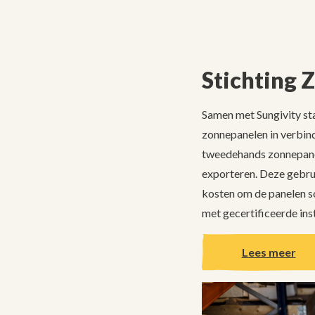
Stichting 
Samen met Sungivity sta
zonnepanelen in verbind
tweedehands zonnepanele
exporteren. Deze gebrui
kosten om de panelen s
met gecertificeerde ins
Lees meer