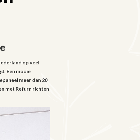
ie
Nederland op veel
gd. Een mooie
nepaneel meer dan 20
en met Refurn richten