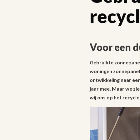
recyc
Voor een d
Gebruikte zonnepanele
woningen zonnepanele
ontwikkeling naar ee
jaar mee. Maar we zie
wij ons op het recycl