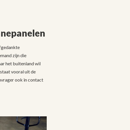
nnepanelen
afgedankte
mand zijn die
ar het buitenland wil
taat vooral uit de
nvrager ook in contact