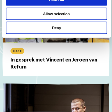
Allow selection
Deny
CASE
In gesprek met Vincent en Jeroen van
Refurn
Lees
meer
over