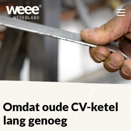
Men
Omdat oude CV-ketel
lang genoeg