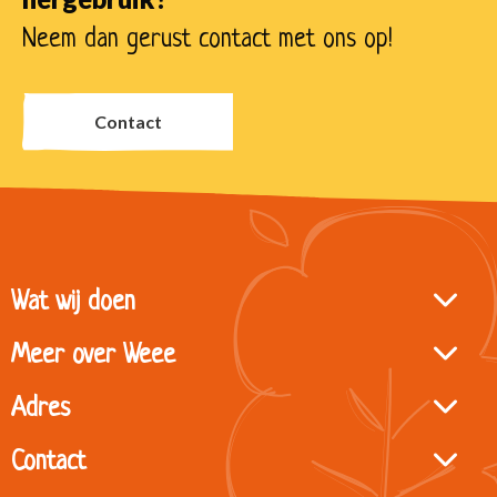
Neem dan gerust contact met ons op!
Contact
Site
Wat wij doen
footer
Meer over Weee
Adres
Contact