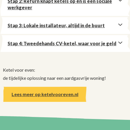
Stap 2: Refurn knapt ketels op én is een sociale
werkgever
Stap 3: Lokale installateur, altijd in de buurt
Stap 4: Tweedehands CV-ketel, waar voor je geld
Ketel voor even:
de tijdelijke oplossing naar een aardgasvrije woning!
Lees meer op ketelvooreven.nl