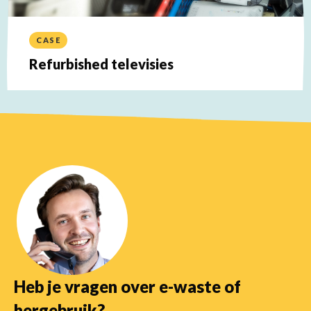
CASE
Refurbished televisies
Lees
meer
over
Heb je vragen over e-waste of
hergebruik?