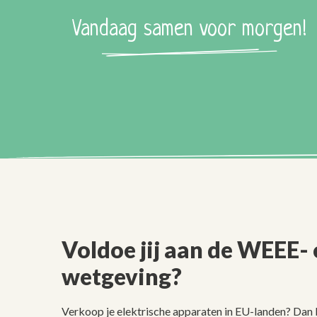
Vandaag samen voor morgen!
Voldoe jij aan de WEEE- o
wetgeving?
Verkoop je elektrische apparaten in EU-landen? Dan b