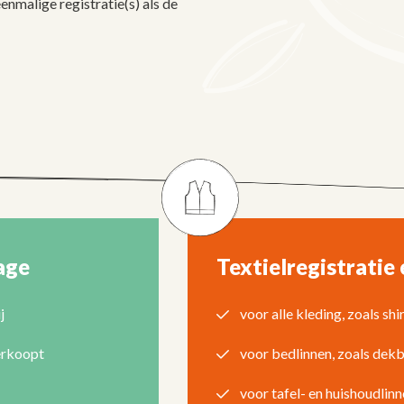
nmalige registratie(s) als de
age
Textielregistratie
j
voor alle kleding, zoals shi
verkoopt
voor bedlinnen, zoals dek
voor tafel- en huishoudlin