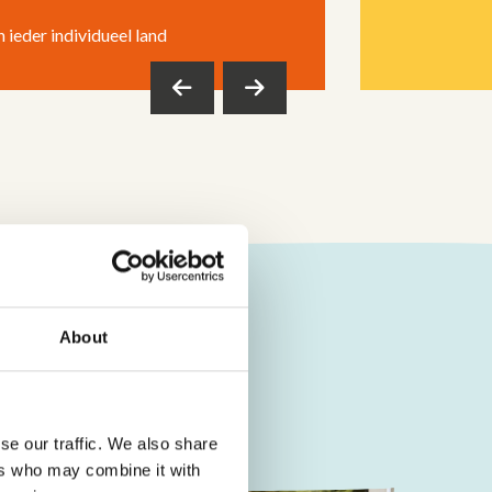
n ieder individueel land
About
se our traffic. We also share
ers who may combine it with