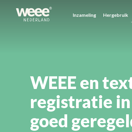
Inzameling
Hergebruik
WEEE en text
registratie i
goed geregel