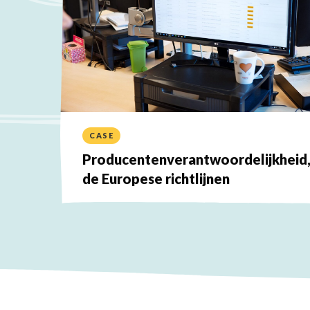
CASE
Producentenverantwoordelijkheid
de Europese richtlijnen
Lees
meer
over