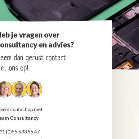
eb je vragen over
onsultancy en advies?
eem dan gerust contact
et ons op!
eem contact op met
eam Consultancy
31 (0)55 533 55 47