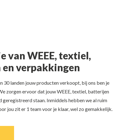
ie van WEEE, textiel,
n en verpakkingen
f in 30 landen jouw producten verkoopt, bij ons ben je
 We zorgen ervoor dat jouw WEEE, textiel, batterijen
 geregistreerd staan. Inmiddels hebben we al ruim
oor jou zit er 1 team voor je klaar, wel zo gemakkelijk.