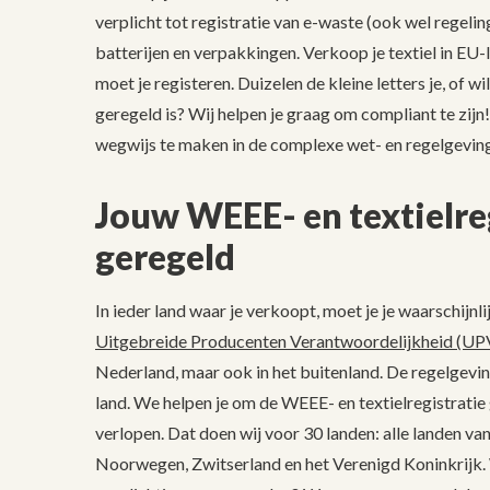
verplicht tot registratie van e-waste (ook wel regel
batterijen en verpakkingen. Verkoop je textiel in EU
moet je registeren. Duizelen de kleine letters je, of w
geregeld is? Wij helpen je graag om compliant te zijn
wegwijs te maken in de complexe wet- en regelgeving
Jouw WEEE- en textielre
geregeld
In ieder land waar je verkoopt, moet je je waarschijnl
Uitgebreide Producenten Verantwoordelijkheid (UP
Nederland, maar ook in het buitenland. De regelgevin
land. We helpen je om de WEEE- en textielregistratie
verlopen. Dat doen wij voor 30 landen: alle landen va
Noorwegen, Zwitserland en het Verenigd Koninkrijk. W