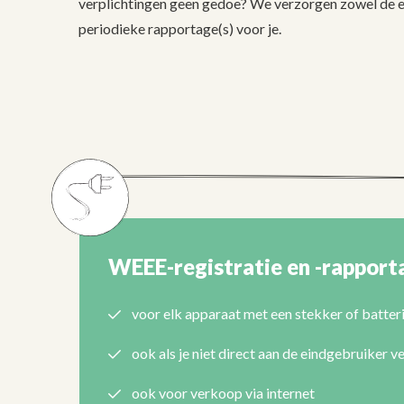
verplichtingen geen gedoe? We verzorgen zowel de ee
periodieke rapportage(s) voor je.
WEEE-registratie en -rapport
voor elk apparaat met een stekker of batteri
ook als je niet direct aan de eindgebruiker 
ook voor verkoop via internet