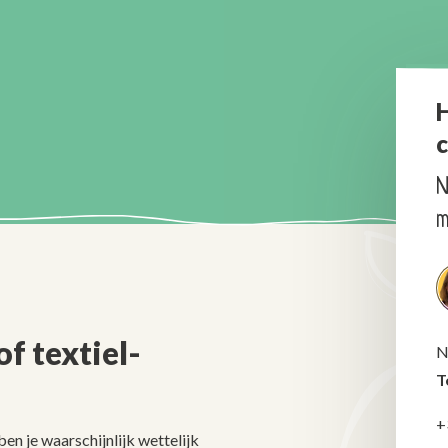
H
c
N
m
f textiel-
N
T
+
en je waarschijnlijk wettelijk