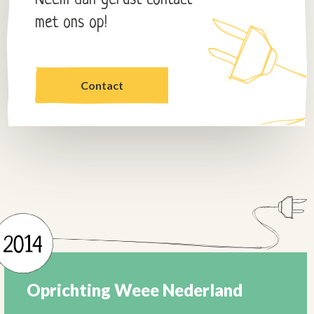
Neem dan gerust contact
met ons op!
Contact
Oprichting Weee Nederland