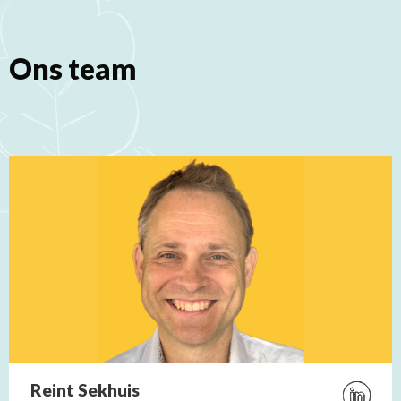
Ons team
Reint Sekhuis
Bezoek