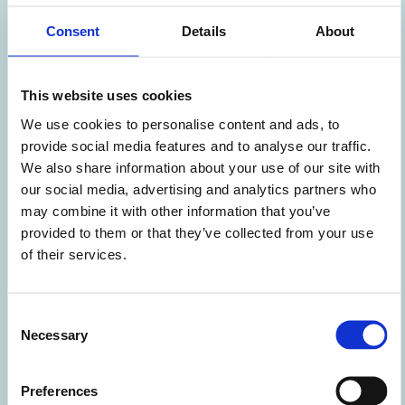
Consent
Details
About
This website uses cookies
We use cookies to personalise content and ads, to
provide social media features and to analyse our traffic.
CASE
We also share information about your use of our site with
Rataplan: grootste en leukste
our social media, advertising and analytics partners who
kringloopwinkelketen
may combine it with other information that you’ve
provided to them or that they’ve collected from your use
Lees
of their services.
meer
over
Consent
Necessary
Selection
Preferences