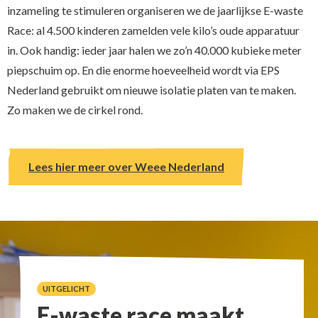
inzameling te stimuleren organiseren we de jaarlijkse E-waste
Race: al 4.500 kinderen zamelden vele kilo’s oude apparatuur
in. Ook handig: ieder jaar halen we zo’n 40.000 kubieke meter
piepschuim op. En die enorme hoeveelheid wordt via EPS
Nederland gebruikt om nieuwe isolatie platen van te maken.
Zo maken we de cirkel rond.
Lees hier meer over Weee Nederland
UITGELICHT
E-waste race maakt