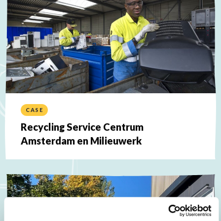
CASE
Recycling Service Centrum
Amsterdam en Milieuwerk
Lees
meer
over