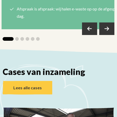
Afspraak is afspraak: wij halen e-waste op op de afgesp
dag.
Cases van inzameling
Lees alle cases