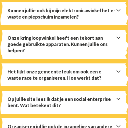
Kunnen jullie ook bij mijn elektronicawinkel het e-
waste en piepschuim inzamelen?
Onze kringloopwinkel heeft een tekort aan
goede gebruikte apparaten. Kunnen jullie ons
helpen?
Het lijkt onze gemeente leuk om ook een e-
waste race te organiseren. Hoe werkt dat?
Op jullie site lees ik dat je een social enterprise
bent. Wat betekent dit?
Organiseren jullie ook de inzameling van andere