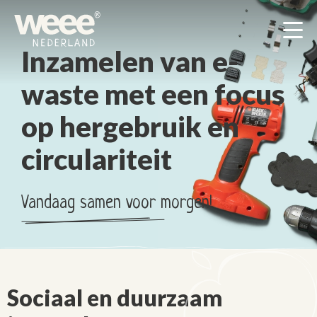
Men
Inzamelen van e-
waste met een focus
op hergebruik en
circulariteit
Vandaag samen voor morgen!
Sociaal en duurzaam