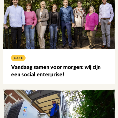
CASE
Vandaag samen voor morgen: wij zijn
een social enterprise!
Lees
meer
over