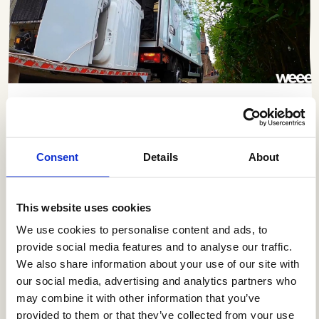
CASE
Inzameling bij winkels: makkelijk en
goed
Consent
Details
About
Lees
meer
This website uses cookies
over
We use cookies to personalise content and ads, to
provide social media features and to analyse our traffic.
We also share information about your use of our site with
our social media, advertising and analytics partners who
may combine it with other information that you’ve
provided to them or that they’ve collected from your use