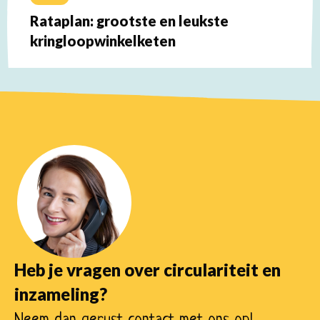
Rataplan: grootste en leukste
kringloopwinkelketen
Lees
meer
over
Heb je vragen over circulariteit en
inzameling?