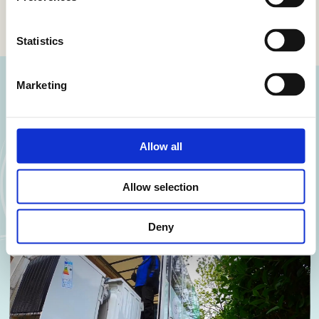
Statistics
Marketing
Meer over inzameling
Allow all
Bekijk alle cases
Allow selection
Deny