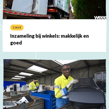
CASE
Inzameling bij winkels: makkelijk en
goed
Lees
meer
over