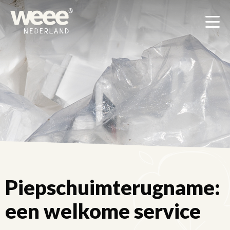
Men
Piepschuimterugname:
een welkome service