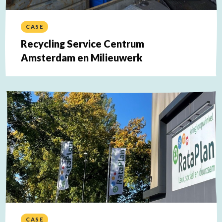
CASE
Recycling Service Centrum
Amsterdam en Milieuwerk
Lees
meer
over
CASE