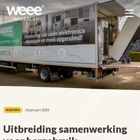
Men
NIEUWS
14 januari 2025
Uitbreiding samenwerking