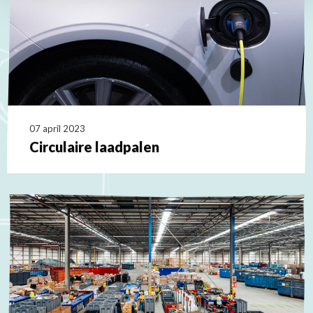
07 april 2023
Circulaire laadpalen
Lees
meer
over