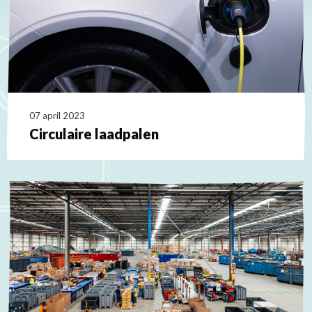
07 april 2023
Circulaire laadpalen
Lees
meer
over