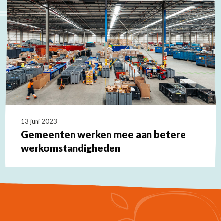
over
13 juni 2023
Gemeenten werken mee aan betere
werkomstandigheden
Lees
meer
over