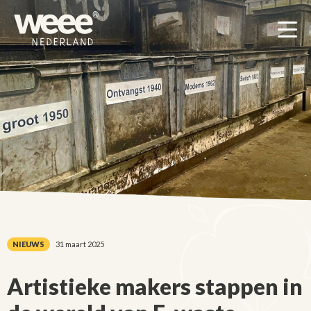
Men
NIEUWS
31 maart 2025
Artistieke makers stappen in