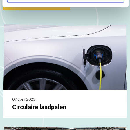
Bekijk alle nieuwsitems
07 april 2023
Circulaire laadpalen
Lees
meer