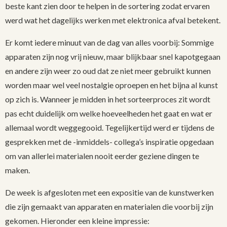
beste kant zien door te helpen in de sortering zodat ervaren
werd wat het dagelijks werken met elektronica afval betekent.
Er komt iedere minuut van de dag van alles voorbij: Sommige
apparaten zijn nog vrij nieuw, maar blijkbaar snel kapotgegaan
en andere zijn weer zo oud dat ze niet meer gebruikt kunnen
worden maar wel veel nostalgie oproepen en het bijna al kunst
op zich is. Wanneer je midden in het sorteerproces zit wordt
pas echt duidelijk om welke hoeveelheden het gaat en wat er
allemaal wordt weggegooid. Tegelijkertijd werd er tijdens de
gesprekken met de -inmiddels- collega’s inspiratie opgedaan
om van allerlei materialen nooit eerder geziene dingen te
maken.
De week is afgesloten met een expositie van de kunstwerken
die zijn gemaakt van apparaten en materialen die voorbij zijn
gekomen. Hieronder een kleine impressie: